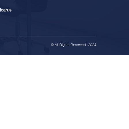
icarus
© All Rights Reserved. 2024