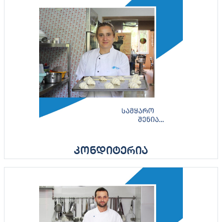
კონდიტერია