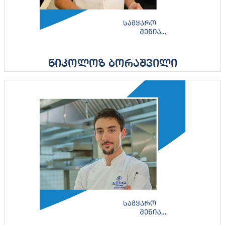
ნიკოლოზ ბორაშვილი