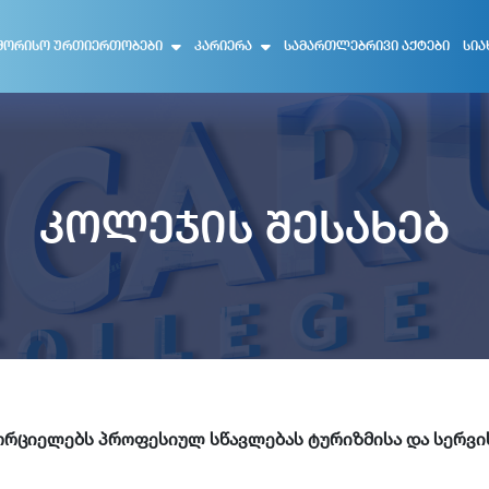
ᲨᲝᲠᲘᲡᲝ ᲣᲠᲗᲘᲔᲠᲗᲝᲑᲔᲑᲘ
ᲙᲐᲠᲘᲔᲠᲐ
ᲡᲐᲛᲐᲠᲗᲚᲔᲑᲠᲘᲕᲘ ᲐᲥᲢᲔᲑᲘ
ᲡᲘᲐ
კოლეჯის შესახებ
ახორციელებს პროფესიულ სწავლებას ტურიზმისა და სერვ