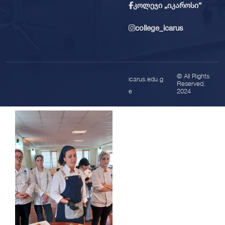
კოლეჯი „იკაროსი“
college_icarus
© All Rights
icarus.edu.g
Reserved.
e
2024