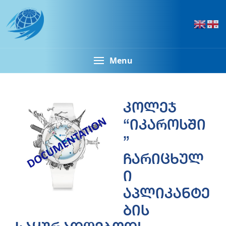
Menu
კოლეჯ
“იკაროსში
”
ჩარიცხულ
ი
აპლიკანტე
ბის