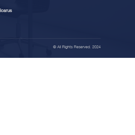
icarus
© All Rights Reserved. 2024