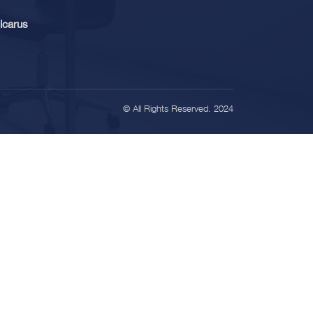
icarus
© All Rights Reserved. 2024